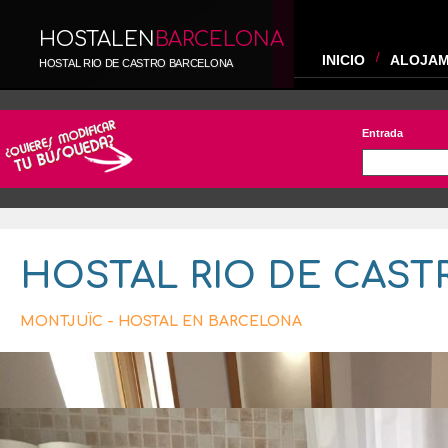
HOSTALEN
BARCELONA
INICIO
ALOJAM
HOSTAL RIO DE CASTRO BARCELONA
Entrada
HOSTAL RIO DE CAST
MONTJUÏC - HOSTAL EN BARCELONA