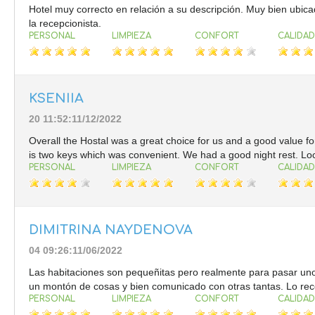
Hotel muy correcto en relación a su descripción. Muy bien ubica
la recepcionista.
PERSONAL
LIMPIEZA
CONFORT
CALIDAD
KSENIIA
20 11:52:11/12/2022
Overall the Hostal was a great choice for us and a good value 
is two keys which was convenient. We had a good night rest. Loc
PERSONAL
LIMPIEZA
CONFORT
CALIDAD
DIMITRINA NAYDENOVA
04 09:26:11/06/2022
Las habitaciones son pequeñitas pero realmente para pasar unos 
un montón de cosas y bien comunicado con otras tantas. Lo rec
PERSONAL
LIMPIEZA
CONFORT
CALIDAD