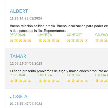
ALBERT
11 23:14:23/02/2024
Buena relación calidad precio. Buena localización para poder exp
a dos pasos de la lila. Repeteríamos.
PERSONAL
LIMPIEZA
CONFORT
CALIDAD
TAMAR
12 08:16:34/06/2023
El baño presenta problemas de fuga y malos olores producto del
PERSONAL
LIMPIEZA
CONFORT
CALIDAD
JOSÉ A
01 21:56:47/02/2023