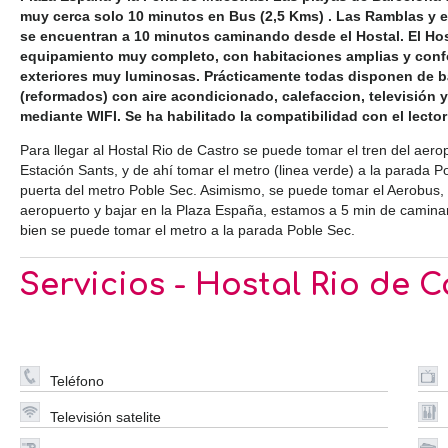
muy cerca solo 10 minutos en Bus (2,5 Kms) . Las Ramblas y e
se encuentran a 10 minutos caminando desde el Hostal. El Ho
equipamiento muy completo, con habitaciones amplias y confo
exteriores muy luminosas. Prácticamente todas disponen de 
(reformados) con aire acondicionado, calefaccion, televisión y
mediante WIFI. Se ha habilitado la compatibilidad con el lector
Para llegar al Hostal Rio de Castro se puede tomar el tren del aerop
Estación Sants, y de ahí tomar el metro (linea verde) a la parada 
puerta del metro Poble Sec. Asimismo, se puede tomar el Aerobus, 
aeropuerto y bajar en la Plaza España, estamos a 5 min de camin
bien se puede tomar el metro a la parada Poble Sec.
Servicios - Hostal Rio de C
Teléfono
Televisión satelite