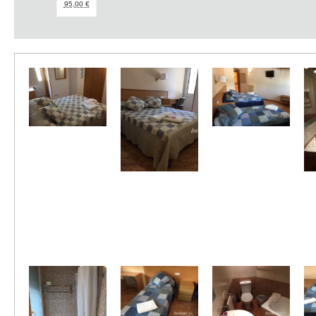
95,00 €